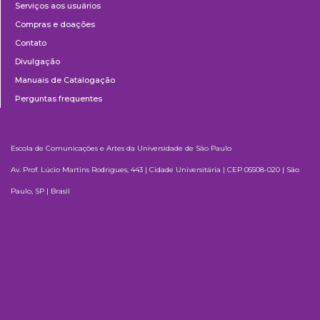
Serviços aos usuários
Compras e doações
Contato
Divulgação
Manuais de Catalogação
Perguntas frequentes
Escola de Comunicações e Artes da Universidade de São Paulo
Av. Prof. Lúcio Martins Rodrigues, 443 | Cidade Universitária | CEP 05508-020 | São
Paulo, SP | Brasil