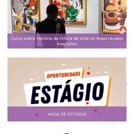
Curso sobre História da Crítica de Arte no Brasil recebe
inscrições
VAGA DE ESTÁGIO