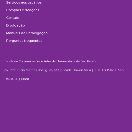
Serviços aos usuários
Compras e doações
Contato
Divulgação
Manuais de Catalogação
Perguntas frequentes
Escola de Comunicações e Artes da Universidade de São Paulo
Av. Prof. Lúcio Martins Rodrigues, 443 | Cidade Universitária | CEP 05508-020 | São
Paulo, SP | Brasil