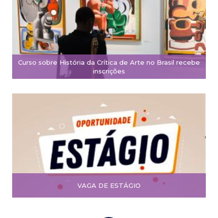
Curso sobre História da Crítica de Arte no Brasil recebe
inscrições
VAGA DE ESTÁGIO