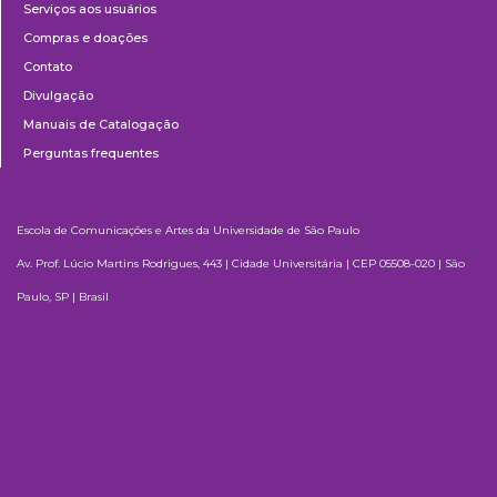
Serviços aos usuários
Compras e doações
Contato
Divulgação
Manuais de Catalogação
Perguntas frequentes
Escola de Comunicações e Artes da Universidade de São Paulo
Av. Prof. Lúcio Martins Rodrigues, 443 | Cidade Universitária | CEP 05508-020 | São
Paulo, SP | Brasil