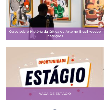
Curso sobre História da Crítica de Arte no Brasil recebe
inscrições
VAGA DE ESTÁGIO