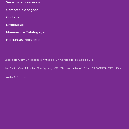
Serviços aos usuários
Compras e doações
Contato
Divulgação
Manuais de Catalogação
Perguntas frequentes
Escola de Comunicações e Artes da Universidade de São Paulo
Av. Prof. Lúcio Martins Rodrigues, 443 | Cidade Universitária | CEP 05508-020 | São
Paulo, SP | Brasil