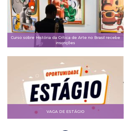
Curso sobre História da Crítica de Arte no Brasil recebe
inscrições
VAGA DE ESTÁGIO