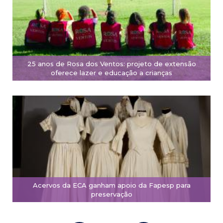
25 anos de Rosa dos Ventos: projeto de extensão
oferece lazer e educação a crianças
Acervos da ECA ganham apoio da Fapesp para
preservação