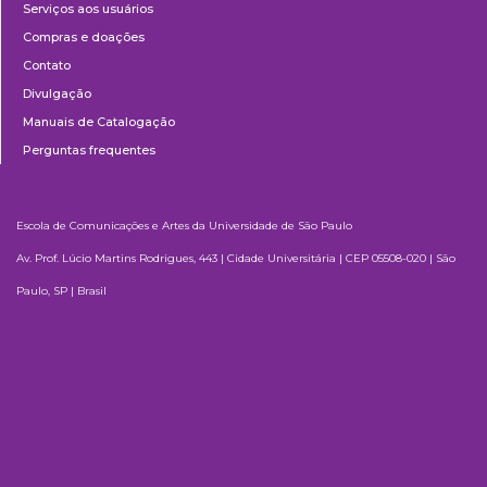
Serviços aos usuários
Compras e doações
Contato
Divulgação
Manuais de Catalogação
Perguntas frequentes
Escola de Comunicações e Artes da Universidade de São Paulo
Av. Prof. Lúcio Martins Rodrigues, 443 | Cidade Universitária | CEP 05508-020 | São
Paulo, SP | Brasil