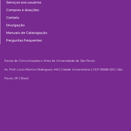
Serviços aos usuários
Compras e doações
Contato
Divulgação
Manuais de Catalogação
Perguntas frequentes
Escola de Comunicações e Artes da Universidade de São Paulo
Av. Prof. Lúcio Martins Rodrigues, 443 | Cidade Universitária | CEP 05508-020 | São
Paulo, SP | Brasil