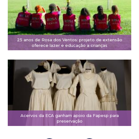
25 anos de Rosa dos Ventos: projeto de extensão
oferece lazer e educação a crianças
Acervos da ECA ganham apoio da Fapesp para
preservação