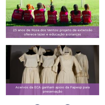
25 anos de Rosa dos Ventos: projeto de extensão
oferece lazer e educação a crianças
Acervos da ECA ganham apoio da Fapesp para
preservação