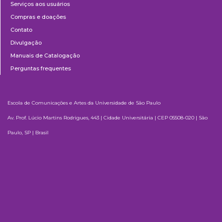
Serviços aos usuários
Compras e doações
Contato
Divulgação
Manuais de Catalogação
Perguntas frequentes
Escola de Comunicações e Artes da Universidade de São Paulo
Av. Prof. Lúcio Martins Rodrigues, 443 | Cidade Universitária | CEP 05508-020 | São
Paulo, SP | Brasil