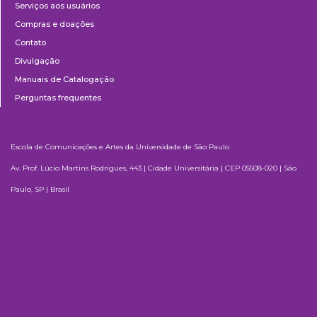
Serviços aos usuários
Compras e doações
Contato
Divulgação
Manuais de Catalogação
Perguntas frequentes
Escola de Comunicações e Artes da Universidade de São Paulo
Av. Prof. Lúcio Martins Rodrigues, 443 | Cidade Universitária | CEP 05508-020 | São
Paulo, SP | Brasil