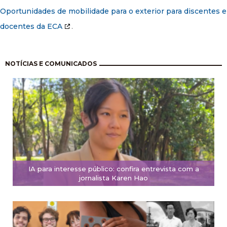
Oportunidades de mobilidade para o exterior para discentes e
docentes da ECA
.
Paginação
NOTÍCIAS E COMUNICADOS
IA para interesse público: confira entrevista com a
jornalista Karen Hao