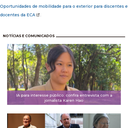
Oportunidades de mobilidade para o exterior para discentes e
docentes da ECA
.
Paginação
NOTÍCIAS E COMUNICADOS
IA para interesse público: confira entrevista com a
jornalista Karen Hao