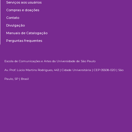
Serviços aos usuários
Compras e doações
Contato
Divulgação
Manuais de Catalogação
Perguntas frequentes
Escola de Comunicações e Artes da Universidade de São Paulo
Av. Prof. Lúcio Martins Rodrigues, 443 | Cidade Universitária | CEP 05508-020 | São
Paulo, SP | Brasil