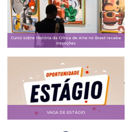
Curso sobre História da Crítica de Arte no Brasil recebe
inscrições
VAGA DE ESTÁGIO