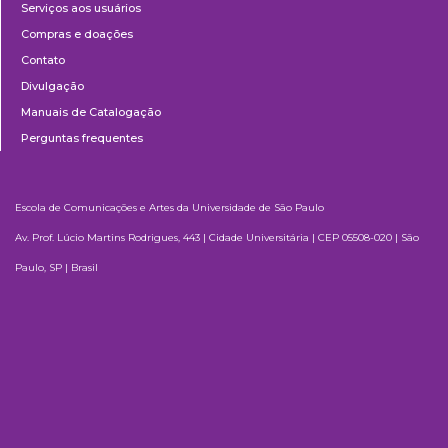
Serviços aos usuários
Compras e doações
Contato
Divulgação
Manuais de Catalogação
Perguntas frequentes
Escola de Comunicações e Artes da Universidade de São Paulo
Av. Prof. Lúcio Martins Rodrigues, 443 | Cidade Universitária | CEP 05508-020 | São
Paulo, SP | Brasil