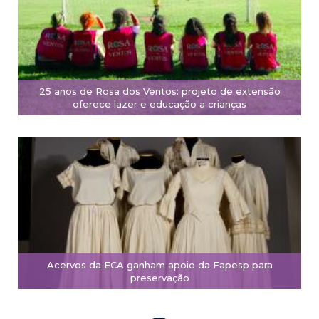
25 anos de Rosa dos Ventos: projeto de extensão
oferece lazer e educação a crianças
Acervos da ECA ganham apoio da Fapesp para
preservação