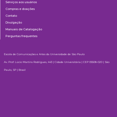
Serviços aos usuários
Compras e doações
Contato
Divulgação
Manuais de Catalogação
Perguntas frequentes
Escola de Comunicações e Artes da Universidade de São Paulo
Av. Prof. Lúcio Martins Rodrigues, 443 | Cidade Universitária | CEP 05508-020 | São
Paulo, SP | Brasil