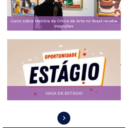
Curso sobre História da Crítica de Arte no Brasil recebe
inscrições
VAGA DE ESTÁGIO