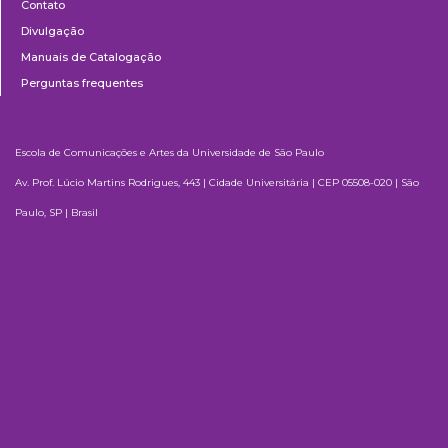
Contato
Divulgação
Manuais de Catalogação
Perguntas frequentes
Escola de Comunicações e Artes da Universidade de São Paulo
Av. Prof. Lúcio Martins Rodrigues, 443 | Cidade Universitária | CEP 05508-020 | São
Paulo, SP | Brasil