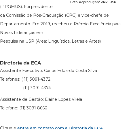
Foto: Reprodução/ PRPI-USP
(PPGMUS). Foi presidente
da Comissão de Pós-Graduação (CPG) e vice-chefe de
Departamento. Em 2019, recebeu o Prêmio Excelência para
Novas Lideranças em
Pesquisa na USP (Área: Linguística, Letras e Artes).
Diretoria da ECA
Assistente Executivo: Carlos Eduardo Costa Silva
Telefones: ( 11) 3091-4372
(11) 3091-4374
Assistente de Gestão: Elaine Lopes Vilela
Telefone: (11) 3091 8666
Clique e
entre em contato com a Diretoria da ECA
.