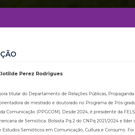
EÇÃO
Clotilde Perez Rodrigues
sora titular do Departamento de Relações Públicas, Propaganda
 orientadora de mestrado e doutorado no Programa de Pós-gra
 da Comunicação (PPGCOM). Desde 2024, é presidente da FELS
ericana de Semiótica. Bolsista Pq 2 do CNPq 2021/2024 e líder
 Estudos Semióticos em Comunicação, Cultura e Consumo. Foi