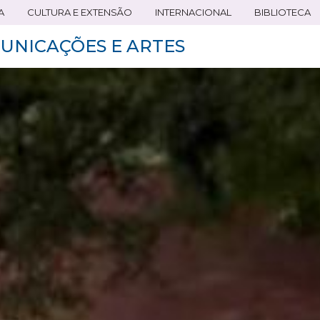
A
CULTURA E EXTENSÃO
INTERNACIONAL
BIBLIOTECA
UNICAÇÕES E ARTES