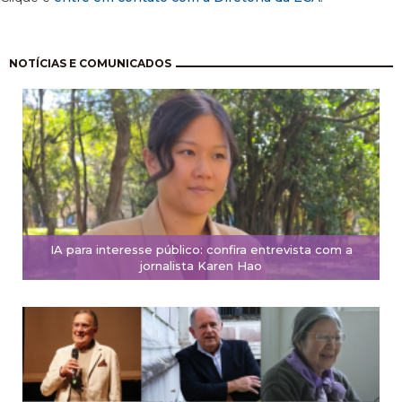
Paginação
NOTÍCIAS E COMUNICADOS
IA para interesse público: confira entrevista com a
jornalista Karen Hao