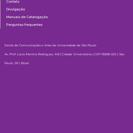
Contato
Divulgação
Manuais de Catalogação
Perguntas frequentes
Escola de Comunicações e Artes da Universidade de São Paulo
Av. Prof. Lúcio Martins Rodrigues, 443 | Cidade Universitária | CEP 05508-020 | São
Paulo, SP | Brasil