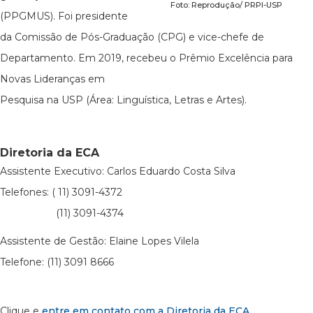
Foto: Reprodução/ PRPI-USP
(PPGMUS). Foi presidente
da Comissão de Pós-Graduação (CPG) e vice-chefe de
Departamento. Em 2019, recebeu o Prêmio Excelência para
Novas Lideranças em
Pesquisa na USP (Área: Linguística, Letras e Artes).
Diretoria da ECA
Assistente Executivo: Carlos Eduardo Costa Silva
Telefones: ( 11) 3091-4372
(11) 3091-4374
Assistente de Gestão: Elaine Lopes Vilela
Telefone: (11) 3091 8666
Clique e
entre em contato com a Diretoria da ECA
.