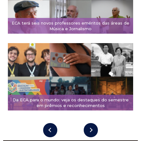
ECA terá seis novos professores eméritos das áreas de
Música e Jornalismo
Da ECA para o mundo: veja os destaques do semestre
em prêmios e reconhecimentos