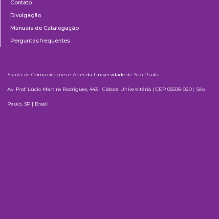
Contato
Divulgação
Manuais de Catalogação
Perguntas frequentes
Escola de Comunicações e Artes da Universidade de São Paulo
Av. Prof. Lúcio Martins Rodrigues, 443 | Cidade Universitária | CEP 05508-020 | São
Paulo, SP | Brasil