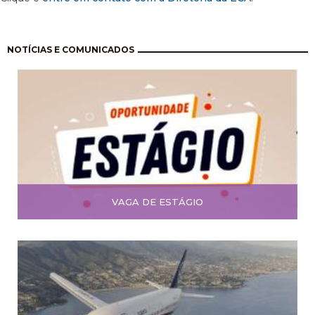
Paginação
NOTÍCIAS E COMUNICADOS
VAGA DE ESTÁGIO