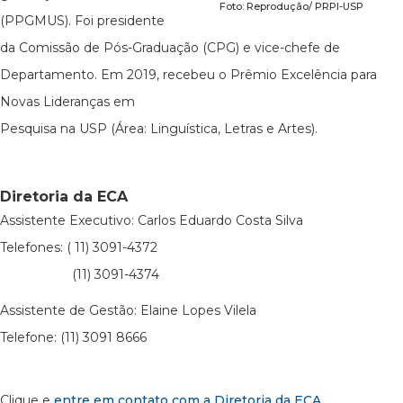
Foto: Reprodução/ PRPI-USP
(PPGMUS). Foi presidente
da Comissão de Pós-Graduação (CPG) e vice-chefe de
Departamento. Em 2019, recebeu o Prêmio Excelência para
Novas Lideranças em
Pesquisa na USP (Área: Linguística, Letras e Artes).
Diretoria da ECA
Assistente Executivo: Carlos Eduardo Costa Silva
Telefones: ( 11) 3091-4372
(11) 3091-4374
Assistente de Gestão: Elaine Lopes Vilela
Telefone: (11) 3091 8666
Clique e
entre em contato com a Diretoria da ECA
.