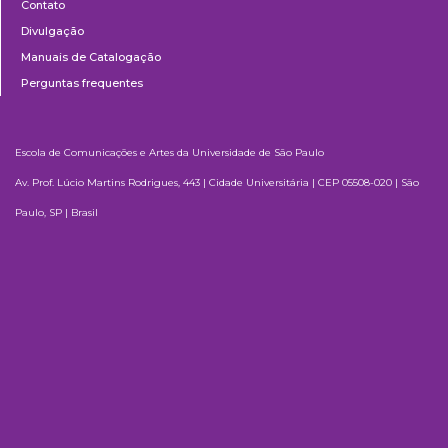
Contato
Divulgação
Manuais de Catalogação
Perguntas frequentes
Escola de Comunicações e Artes da Universidade de São Paulo
Av. Prof. Lúcio Martins Rodrigues, 443 | Cidade Universitária | CEP 05508-020 | São
Paulo, SP | Brasil