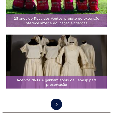
25 anos de Rosa dos Ventos: projeto de extensão
oferece lazer e educação a crianças
Acervos da ECA ganham apoio da Fapesp para
preservação