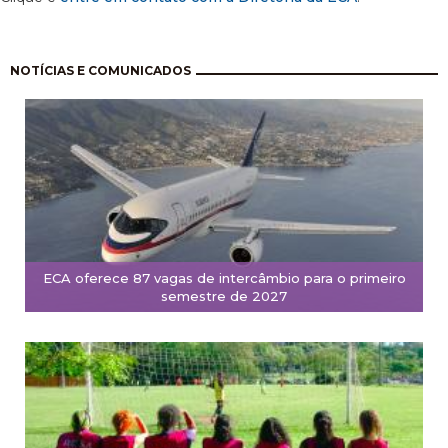
Paginação
NOTÍCIAS E COMUNICADOS
ECA oferece 87 vagas de intercâmbio para o primeiro
semestre de 2027