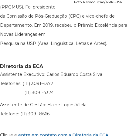
Foto: Reprodução/ PRPI-USP
(PPGMUS). Foi presidente
da Comissão de Pós-Graduação (CPG) e vice-chefe de
Departamento. Em 2019, recebeu o Prêmio Excelência para
Novas Lideranças em
Pesquisa na USP (Área: Linguística, Letras e Artes).
Diretoria da ECA
Assistente Executivo: Carlos Eduardo Costa Silva
Telefones: ( 11) 3091-4372
(11) 3091-4374
Assistente de Gestão: Elaine Lopes Vilela
Telefone: (11) 3091 8666
Clique e
entre em contato com a Diretoria da ECA
.