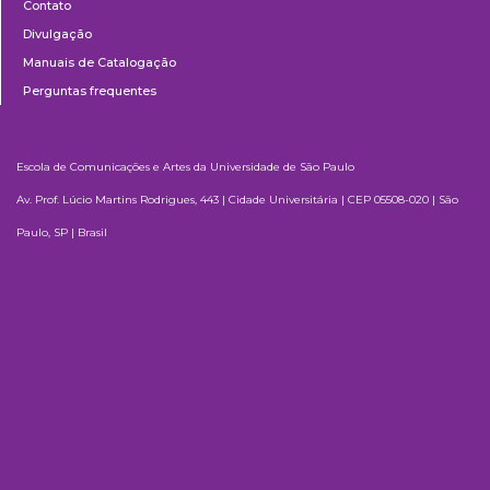
Contato
Divulgação
Manuais de Catalogação
Perguntas frequentes
Escola de Comunicações e Artes da Universidade de São Paulo
Av. Prof. Lúcio Martins Rodrigues, 443 | Cidade Universitária | CEP 05508-020 | São
Paulo, SP | Brasil