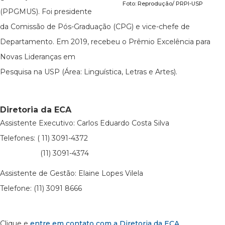
Foto: Reprodução/ PRPI-USP
(PPGMUS). Foi presidente
da Comissão de Pós-Graduação (CPG) e vice-chefe de
Departamento. Em 2019, recebeu o Prêmio Excelência para
Novas Lideranças em
Pesquisa na USP (Área: Linguística, Letras e Artes).
Diretoria da ECA
Assistente Executivo: Carlos Eduardo Costa Silva
Telefones: ( 11) 3091-4372
(11) 3091-4374
Assistente de Gestão: Elaine Lopes Vilela
Telefone: (11) 3091 8666
Clique e
entre em contato com a Diretoria da ECA
.