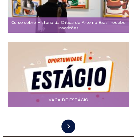
Curso sobre História da Crítica de Arte no Brasil recebe
inscrições
VAGA DE ESTÁGIO