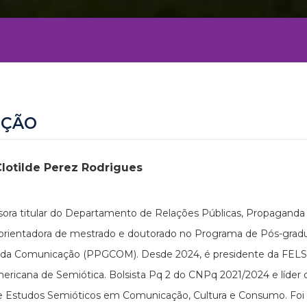
EÇÃO
Clotilde Perez Rodrigues
sora titular do Departamento de Relações Públicas, Propaganda
 orientadora de mestrado e doutorado no Programa de Pós-gra
 da Comunicação (PPGCOM). Desde 2024, é presidente da FELS
ericana de Semiótica. Bolsista Pq 2 do CNPq 2021/2024 e líder
 Estudos Semióticos em Comunicação, Cultura e Consumo. Foi