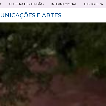
A
CULTURA E EXTENSÃO
INTERNACIONAL
BIBLIOTECA
UNICAÇÕES E ARTES