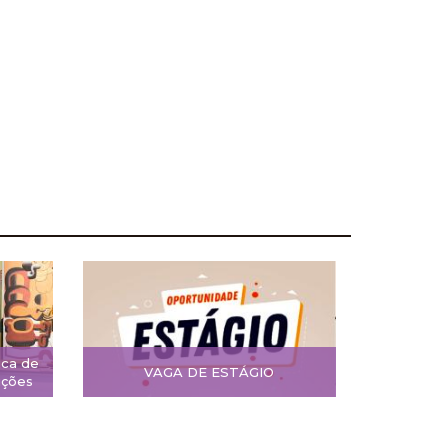
ica de
VAGA DE ESTÁGIO
ições