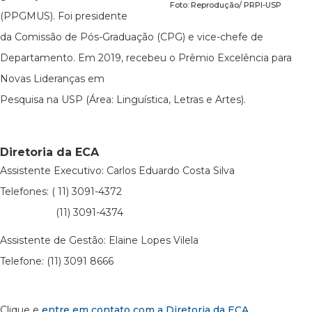
Foto: Reprodução/ PRPI-USP
(PPGMUS). Foi presidente
da Comissão de Pós-Graduação (CPG) e vice-chefe de
Departamento. Em 2019, recebeu o Prêmio Excelência para
Novas Lideranças em
Pesquisa na USP (Área: Linguística, Letras e Artes).
Diretoria da ECA
Assistente Executivo: Carlos Eduardo Costa Silva
Telefones: ( 11) 3091-4372
(11) 3091-4374
Assistente de Gestão: Elaine Lopes Vilela
Telefone: (11) 3091 8666
Clique e
entre em contato com a Diretoria da ECA
.