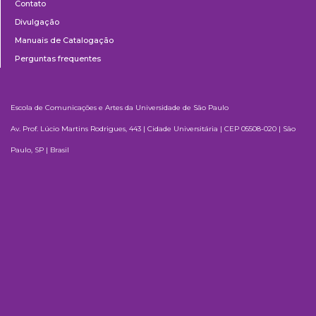
Contato
Divulgação
Manuais de Catalogação
Perguntas frequentes
Escola de Comunicações e Artes da Universidade de São Paulo
Av. Prof. Lúcio Martins Rodrigues, 443 | Cidade Universitária | CEP 05508-020 | São
Paulo, SP | Brasil