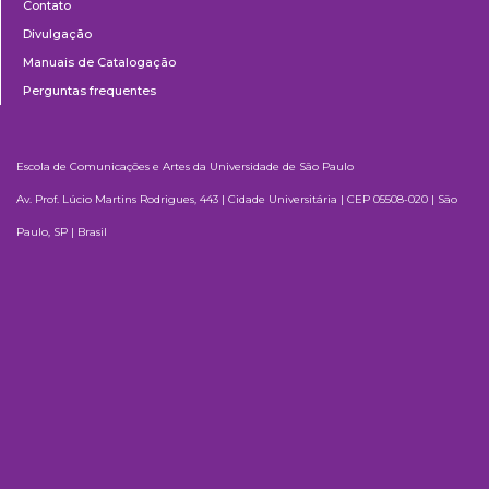
Contato
Divulgação
Manuais de Catalogação
Perguntas frequentes
Escola de Comunicações e Artes da Universidade de São Paulo
Av. Prof. Lúcio Martins Rodrigues, 443 | Cidade Universitária | CEP 05508-020 | São
Paulo, SP | Brasil