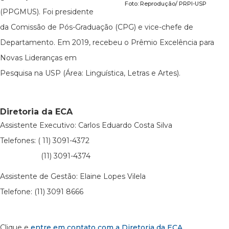
Foto: Reprodução/ PRPI-USP
(PPGMUS). Foi presidente
da Comissão de Pós-Graduação (CPG) e vice-chefe de
Departamento. Em 2019, recebeu o Prêmio Excelência para
Novas Lideranças em
Pesquisa na USP (Área: Linguística, Letras e Artes).
Diretoria da ECA
Assistente Executivo: Carlos Eduardo Costa Silva
Telefones: ( 11) 3091-4372
(11) 3091-4374
Assistente de Gestão: Elaine Lopes Vilela
Telefone: (11) 3091 8666
Clique e
entre em contato com a Diretoria da ECA
.