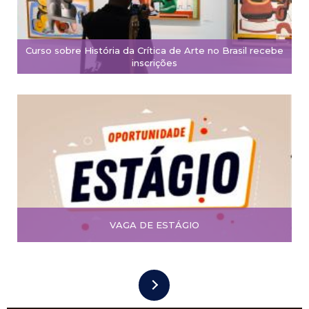
Curso sobre História da Crítica de Arte no Brasil recebe
inscrições
VAGA DE ESTÁGIO