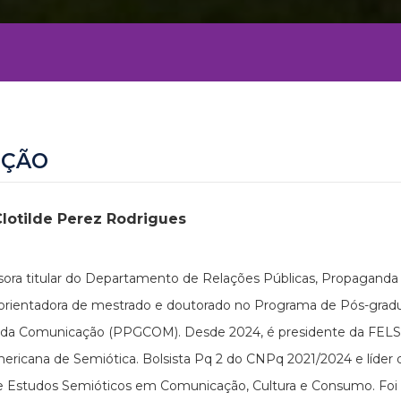
EÇÃO
Clotilde Perez Rodrigues
sora titular do Departamento de Relações Públicas, Propaganda
 orientadora de mestrado e doutorado no Programa de Pós-gra
 da Comunicação (PPGCOM). Desde 2024, é presidente da FELS
ericana de Semiótica. Bolsista Pq 2 do CNPq 2021/2024 e líder
 Estudos Semióticos em Comunicação, Cultura e Consumo. Foi