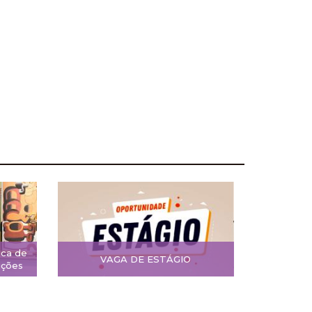
ica de
VAGA DE ESTÁGIO
ições