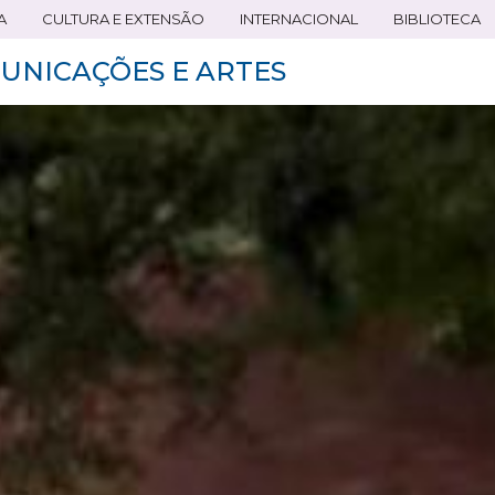
A
CULTURA E EXTENSÃO
INTERNACIONAL
BIBLIOTECA
UNICAÇÕES E ARTES