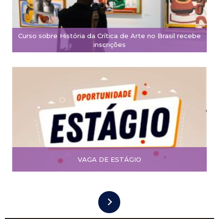
Curso sobre História da Crítica de Arte no Brasil recebe
inscrições
VAGA DE ESTÁGIO