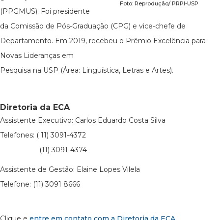
Foto: Reprodução/ PRPI-USP
(PPGMUS). Foi presidente
da Comissão de Pós-Graduação (CPG) e vice-chefe de
Departamento. Em 2019, recebeu o Prêmio Excelência para
Novas Lideranças em
Pesquisa na USP (Área: Linguística, Letras e Artes).
Diretoria da ECA
Assistente Executivo: Carlos Eduardo Costa Silva
Telefones: ( 11) 3091-4372
(11) 3091-4374
Assistente de Gestão: Elaine Lopes Vilela
Telefone: (11) 3091 8666
Clique e
entre em contato com a Diretoria da ECA
.