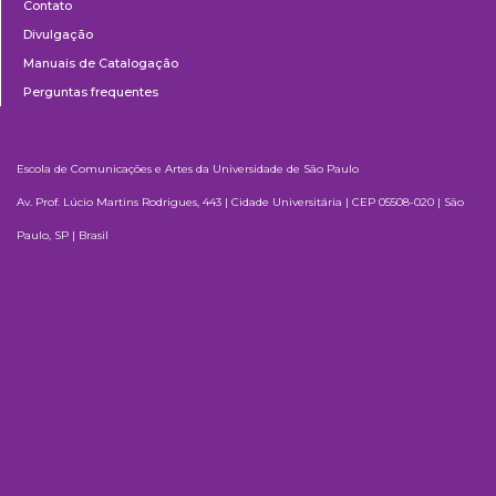
Contato
Divulgação
Manuais de Catalogação
Perguntas frequentes
Escola de Comunicações e Artes da Universidade de São Paulo
Av. Prof. Lúcio Martins Rodrigues, 443 | Cidade Universitária | CEP 05508-020 | São
Paulo, SP | Brasil