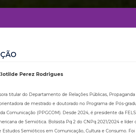
EÇÃO
Clotilde Perez Rodrigues
sora titular do Departamento de Relações Públicas, Propaganda
 orientadora de mestrado e doutorado no Programa de Pós-gra
 da Comunicação (PPGCOM). Desde 2024, é presidente da FELS
ericana de Semiótica. Bolsista Pq 2 do CNPq 2021/2024 e líder
 Estudos Semióticos em Comunicação, Cultura e Consumo. Foi