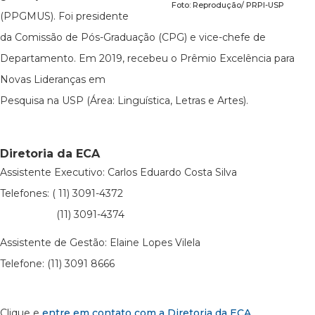
Foto: Reprodução/ PRPI-USP
(PPGMUS). Foi presidente
da Comissão de Pós-Graduação (CPG) e vice-chefe de
Departamento. Em 2019, recebeu o Prêmio Excelência para
Novas Lideranças em
Pesquisa na USP (Área: Linguística, Letras e Artes).
Diretoria da ECA
Assistente Executivo: Carlos Eduardo Costa Silva
Telefones: ( 11) 3091-4372
(11) 3091-4374
Assistente de Gestão: Elaine Lopes Vilela
Telefone: (11) 3091 8666
Clique e
entre em contato com a Diretoria da ECA
.