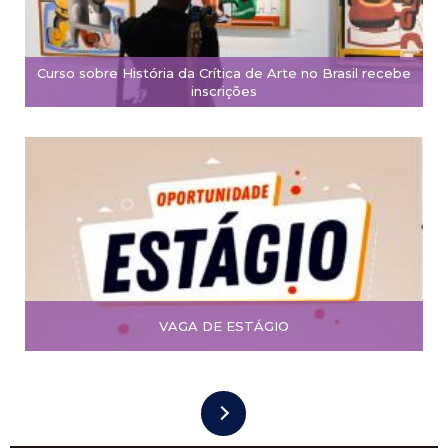
Curso sobre História da Crítica de Arte no Brasil recebe
inscrições
VAGA DE ESTÁGIO