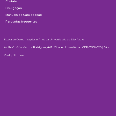
Contato
Divulgação
Manuais de Catalogação
Perguntas frequentes
Escola de Comunicações e Artes da Universidade de São Paulo
Av. Prof. Lúcio Martins Rodrigues, 443 | Cidade Universitária | CEP 05508-020 | São
Paulo, SP | Brasil