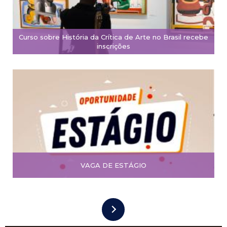
Curso sobre História da Crítica de Arte no Brasil recebe
inscrições
VAGA DE ESTÁGIO