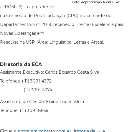
Foto: Reprodução/ PRPI-USP
(PPGMUS). Foi presidente
da Comissão de Pós-Graduação (CPG) e vice-chefe de
Departamento. Em 2019, recebeu o Prêmio Excelência para
Novas Lideranças em
Pesquisa na USP (Área: Linguística, Letras e Artes).
Diretoria da ECA
Assistente Executivo: Carlos Eduardo Costa Silva
Telefones: ( 11) 3091-4372
(11) 3091-4374
Assistente de Gestão: Elaine Lopes Vilela
Telefone: (11) 3091 8666
Clique e
entre em contato com a Diretoria da ECA
.