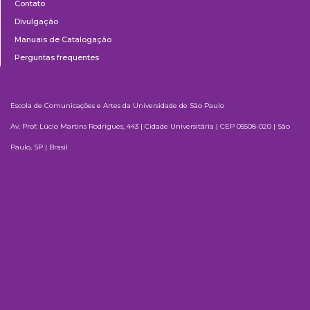
Contato
Divulgação
Manuais de Catalogação
Perguntas frequentes
Escola de Comunicações e Artes da Universidade de São Paulo
Av. Prof. Lúcio Martins Rodrigues, 443 | Cidade Universitária | CEP 05508-020 | São
Paulo, SP | Brasil