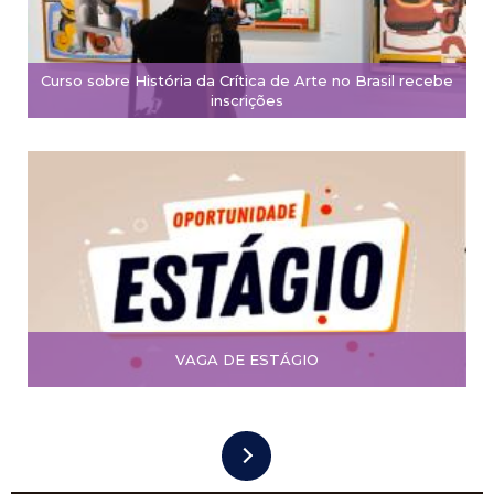
Curso sobre História da Crítica de Arte no Brasil recebe
inscrições
VAGA DE ESTÁGIO