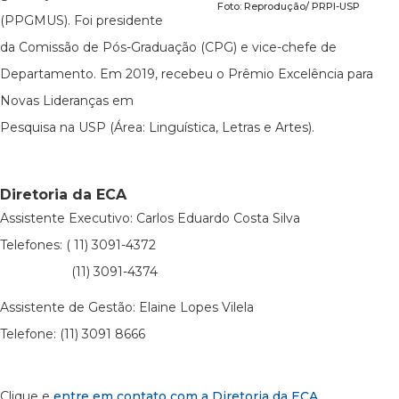
Foto: Reprodução/ PRPI-USP
(PPGMUS). Foi presidente
da Comissão de Pós-Graduação (CPG) e vice-chefe de
Departamento. Em 2019, recebeu o Prêmio Excelência para
Novas Lideranças em
Pesquisa na USP (Área: Linguística, Letras e Artes).
Diretoria da ECA
Assistente Executivo: Carlos Eduardo Costa Silva
Telefones: ( 11) 3091-4372
(11) 3091-4374
Assistente de Gestão: Elaine Lopes Vilela
Telefone: (11) 3091 8666
Clique e
entre em contato com a Diretoria da ECA
.