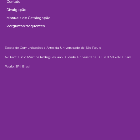
Contato
Divulgação
Manuais de Catalogação
Perguntas frequentes
Escola de Comunicações e Artes da Universidade de São Paulo
Av. Prof. Lúcio Martins Rodrigues, 443 | Cidade Universitária | CEP 05508-020 | São
Paulo, SP | Brasil