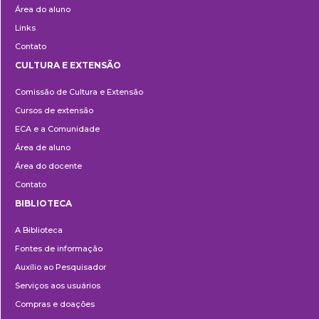
Área do aluno
Links
Contato
CULTURA E EXTENSÃO
Cultura
Comissão de Cultura e Extensão
e
Cursos de extensão
Extensão
ECA e a Comunidade
Área de aluno
Área do docente
Contato
BIBLIOTECA
Biblioteca
A Biblioteca
Fontes de informação
Auxílio ao Pesquisador
Serviços aos usuários
Compras e doações