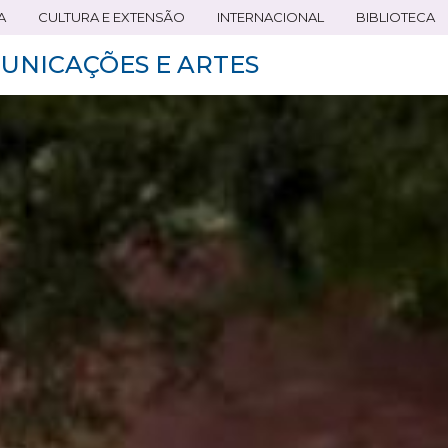
A
CULTURA E EXTENSÃO
INTERNACIONAL
BIBLIOTECA
UNICAÇÕES E ARTES