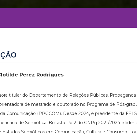
EÇÃO
Clotilde Perez Rodrigues
sora titular do Departamento de Relações Públicas, Propaganda
 orientadora de mestrado e doutorado no Programa de Pós-gra
 da Comunicação (PPGCOM). Desde 2024, é presidente da FELS
ericana de Semiótica. Bolsista Pq 2 do CNPq 2021/2024 e líder
 Estudos Semióticos em Comunicação, Cultura e Consumo. Foi