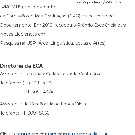
Foto: Reprodução/ PRPI-USP
(PPGMUS). Foi presidente
da Comissão de Pós-Graduação (CPG) e vice-chefe de
Departamento. Em 2019, recebeu o Prêmio Excelência para
Novas Lideranças em
Pesquisa na USP (Área: Linguística, Letras e Artes).
Diretoria da ECA
Assistente Executivo: Carlos Eduardo Costa Silva
Telefones: ( 11) 3091-4372
(11) 3091-4374
Assistente de Gestão: Elaine Lopes Vilela
Telefone: (11) 3091 8666
Clique e
entre em contato com a Diretoria da ECA
.