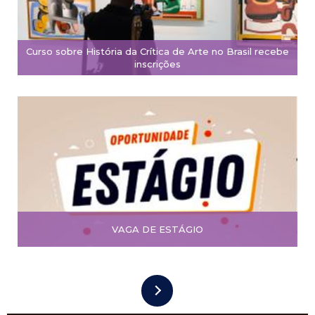
Curso sobre História da Crítica de Arte no Brasil recebe
inscrições
VAGA DE ESTÁGIO