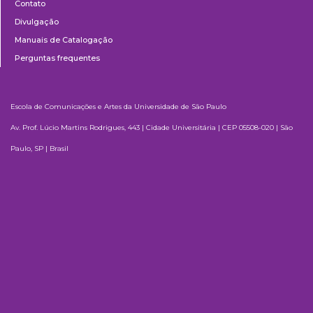
Contato
Divulgação
Manuais de Catalogação
Perguntas frequentes
Escola de Comunicações e Artes da Universidade de São Paulo
Av. Prof. Lúcio Martins Rodrigues, 443 | Cidade Universitária | CEP 05508-020 | São
Paulo, SP | Brasil