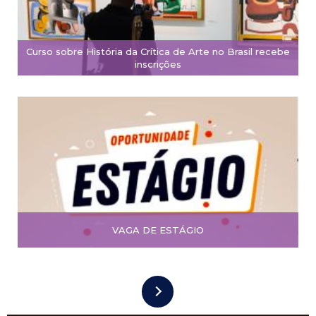
Curso sobre História da Crítica de Arte no Brasil recebe
inscrições
VAGA DE ESTÁGIO