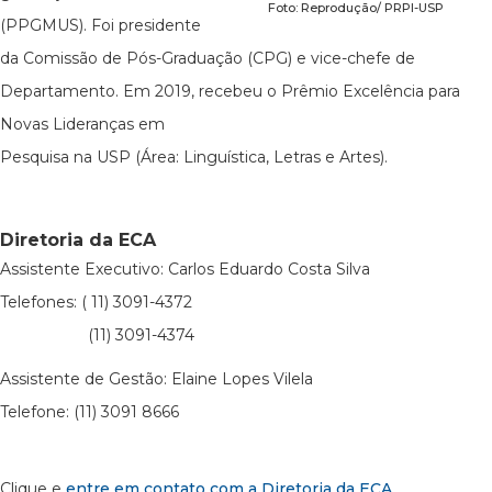
Foto: Reprodução/ PRPI-USP
(PPGMUS). Foi presidente
da Comissão de Pós-Graduação (CPG) e vice-chefe de
Departamento. Em 2019, recebeu o Prêmio Excelência para
Novas Lideranças em
Pesquisa na USP (Área: Linguística, Letras e Artes).
Diretoria da ECA
Assistente Executivo: Carlos Eduardo Costa Silva
Telefones: ( 11) 3091-4372
(11) 3091-4374
Assistente de Gestão: Elaine Lopes Vilela
Telefone: (11) 3091 8666
Clique e
entre em contato com a Diretoria da ECA
.