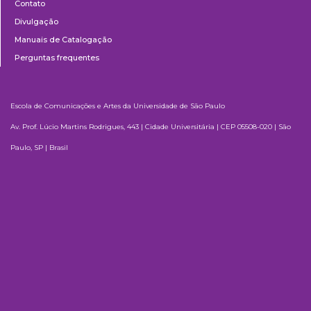
Contato
Divulgação
Manuais de Catalogação
Perguntas frequentes
Escola de Comunicações e Artes da Universidade de São Paulo
Av. Prof. Lúcio Martins Rodrigues, 443 | Cidade Universitária | CEP 05508-020 | São
Paulo, SP | Brasil