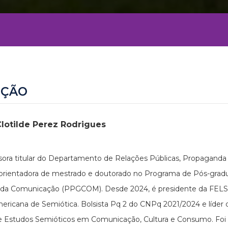
EÇÃO
Clotilde Perez Rodrigues
sora titular do Departamento de Relações Públicas, Propaganda
 orientadora de mestrado e doutorado no Programa de Pós-gra
 da Comunicação (PPGCOM). Desde 2024, é presidente da FELS
ericana de Semiótica. Bolsista Pq 2 do CNPq 2021/2024 e líder
 Estudos Semióticos em Comunicação, Cultura e Consumo. Foi