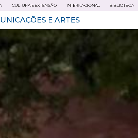
A
CULTURA E EXTENSÃO
INTERNACIONAL
BIBLIOTECA
UNICAÇÕES E ARTES