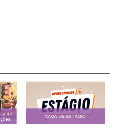
ica de
VAGA DE ESTÁGIO
ições