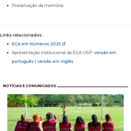
Preservação da memória.
Links relacionados:
ECA em Números 2025
Apresentação institucional da ECA-USP:
versão em
português
|
versão em inglês
Paginação
NOTÍCIAS E COMUNICADOS