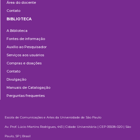
Área do docente
Contato
BIBLIOTECA
Biblioteca
A Biblioteca
Fontes de informação
Auxílio ao Pesquisador
Serviços aos usuários
Compras e doações
Contato
Divulgação
Manuais de Catalogação
Perguntas frequentes
Escola de Comunicações e Artes da Universidade de São Paulo
Av. Prof. Lúcio Martins Rodrigues, 443 | Cidade Universitária | CEP 05508-020 | São
Paulo, SP | Brasil