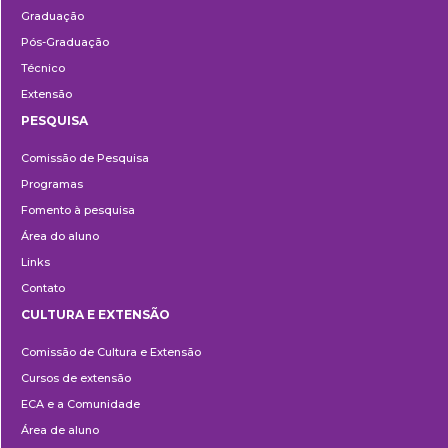
Graduação
Pós-Graduação
Técnico
Extensão
PESQUISA
Pesquisa
Comissão de Pesquisa
Programas
Fomento à pesquisa
Área do aluno
Links
Contato
CULTURA E EXTENSÃO
Cultura
Comissão de Cultura e Extensão
e
Cursos de extensão
Extensão
ECA e a Comunidade
Área de aluno