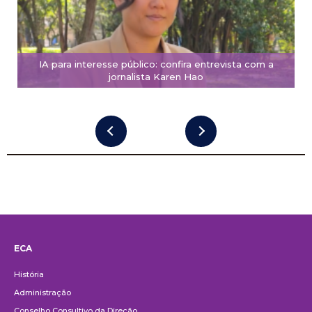
IA para interesse público: confira entrevista com a
jornalista Karen Hao
ECA
Institucional
História
Administração
Conselho Consultivo da Direção