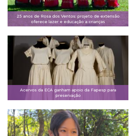
25 anos de Rosa dos Ventos: projeto de extensão
oferece lazer e educação a crianças
Acervos da ECA ganham apoio da Fapesp para
preservação