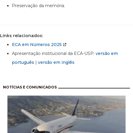
Preservação da memória.
Links relacionados:
ECA em Números 2025
Apresentação institucional da ECA-USP:
versão em
português
|
versão em inglês
Paginação
NOTÍCIAS E COMUNICADOS