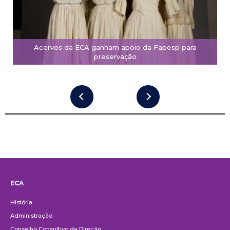
Acervos da ECA ganham apoio da Fapesp para
preservação
ECA
Institucional
História
Administração
Conselho Consultivo da Direção