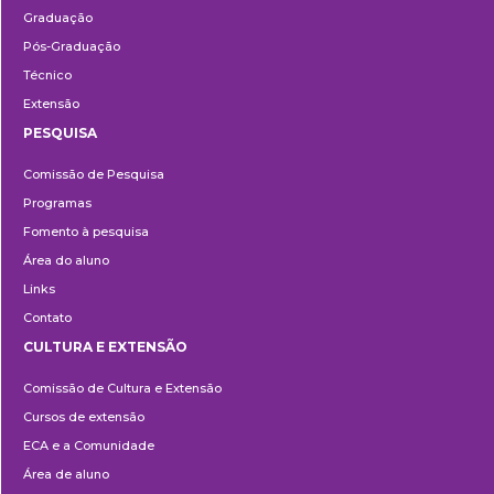
Graduação
Pós-Graduação
Técnico
Extensão
PESQUISA
Pesquisa
Comissão de Pesquisa
Programas
Fomento à pesquisa
Área do aluno
Links
Contato
CULTURA E EXTENSÃO
Cultura
Comissão de Cultura e Extensão
e
Cursos de extensão
Extensão
ECA e a Comunidade
Área de aluno