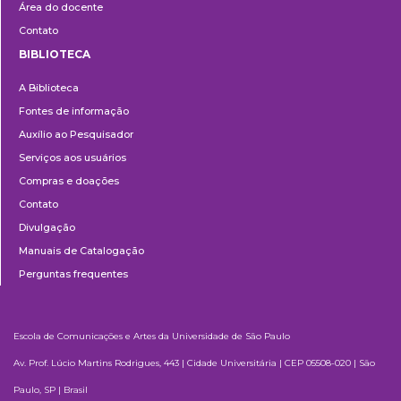
Área do docente
Contato
BIBLIOTECA
Biblioteca
A Biblioteca
Fontes de informação
Auxílio ao Pesquisador
Serviços aos usuários
Compras e doações
Contato
Divulgação
Manuais de Catalogação
Perguntas frequentes
Escola de Comunicações e Artes da Universidade de São Paulo
Av. Prof. Lúcio Martins Rodrigues, 443 | Cidade Universitária | CEP 05508-020 | São
Paulo, SP | Brasil