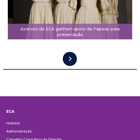
Acervos da ECA ganham apoio da Fapesp para
preservação
ECA
Institucional
História
Administração
Conselho Consultivo da Direção