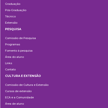
Graduação
Pós-Graduação
Técnico
Extensão
PESQUISA
Pesquisa
Comissão de Pesquisa
Programas
Fomento à pesquisa
Área do aluno
Links
Contato
CULTURA E EXTENSÃO
Cultura
Comissão de Cultura e Extensão
e
Cursos de extensão
Extensão
ECA e a Comunidade
Área de aluno