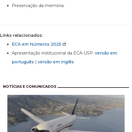
Preservação da memória.
Links relacionados:
ECA em Números 2025
Apresentação institucional da ECA-USP:
versão em
português
|
versão em inglês
Paginação
NOTÍCIAS E COMUNICADOS