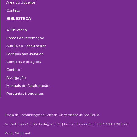
Área do docente
Contato
BIBLIOTECA
Biblioteca
A Biblioteca
Fontes de informação
Auxílio ao Pesquisador
Serviços aos usuários
Compras e doações
Contato
Divulgação
Manuais de Catalogação
Perguntas frequentes
Escola de Comunicações e Artes da Universidade de São Paulo
Av. Prof. Lúcio Martins Rodrigues, 443 | Cidade Universitária | CEP 05508-020 | São
Paulo, SP | Brasil