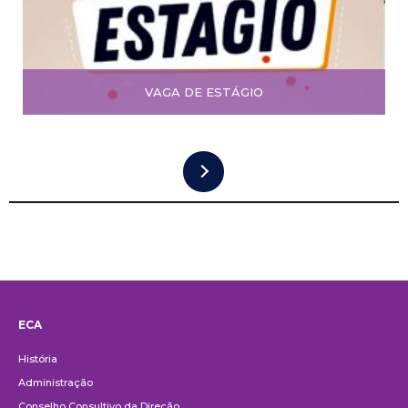
VAGA DE ESTÁGIO
ECA
Institucional
História
Administração
Conselho Consultivo da Direção