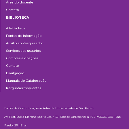
Área do docente
Contato
BIBLIOTECA
Biblioteca
A Biblioteca
Fontes de informação
Auxílio ao Pesquisador
Serviços aos usuários
Compras e doações
Contato
Divulgação
Manuais de Catalogação
Perguntas frequentes
Escola de Comunicações e Artes da Universidade de São Paulo
Av. Prof. Lúcio Martins Rodrigues, 443 | Cidade Universitária | CEP 05508-020 | São
Paulo, SP | Brasil