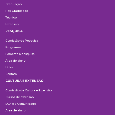
Graduação
Pós-Graduação
Técnico
Extensão
PESQUISA
Pesquisa
Comissão de Pesquisa
Programas
Fomento à pesquisa
Área do aluno
Links
Contato
CULTURA E EXTENSÃO
Cultura
Comissão de Cultura e Extensão
e
Cursos de extensão
Extensão
ECA e a Comunidade
Área de aluno