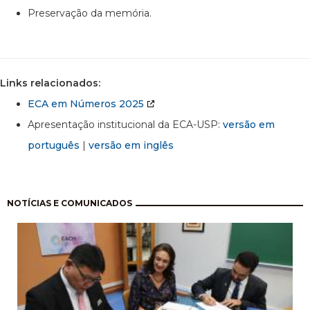
Preservação da memória.
Links relacionados:
ECA em Números 2025
Apresentação institucional da ECA-USP:
versão em
português
|
versão em inglês
Paginação
NOTÍCIAS E COMUNICADOS