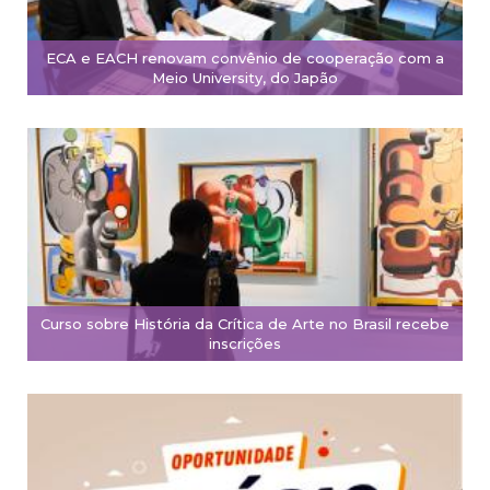
ECA e EACH renovam convênio de cooperação com a
Meio University, do Japão
Curso sobre História da Crítica de Arte no Brasil recebe
inscrições