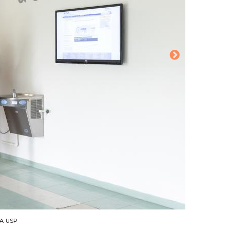
CA-USP