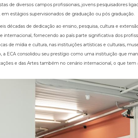
istas de diversos campos profissionais, jovens pesquisadores li
s, em estágios supervisionados de graduação ou pós graduação.
eis décadas de dedicação ao ensino, pesquisa, cultura e extens
 e internacional, fornecendo ao país parte significativa dos profi
cas de mídia e cultura, nas instituições artísticas e culturais, m
, a ECA consolidou seu prestígio como uma instituição que mant
ções e das Artes também no cenário internacional, o que tem at