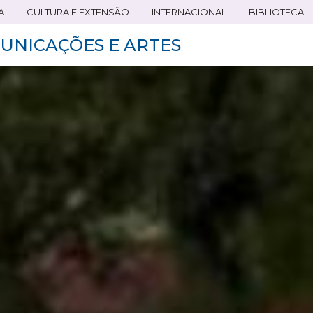
A
CULTURA E EXTENSÃO
INTERNACIONAL
BIBLIOTECA
UNICAÇÕES E ARTES