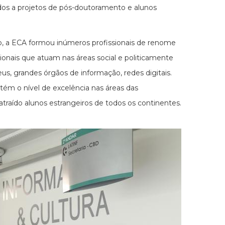
gados a projetos de pós-doutoramento e alunos
ão, a ECA formou inúmeros profissionais de renome
ssionais que atuam nas áreas social e politicamente
useus, grandes órgãos de informação, redes digitais.
ém o nível de excelência nas áreas das
raído alunos estrangeiros de todos os continentes.