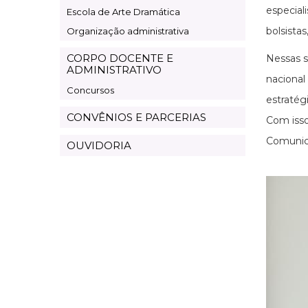
especial
Escola de Arte Dramática
bolsista
Organização administrativa
CORPO DOCENTE E
Nessas s
ADMINISTRATIVO
nacional
Concursos
estratégi
CONVÊNIOS E PARCERIAS
Com isso
Comunica
OUVIDORIA