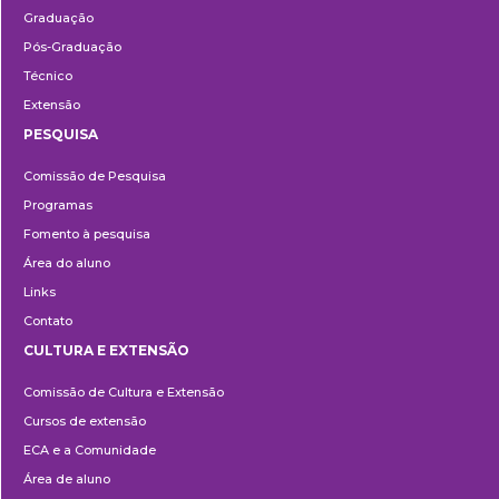
Graduação
Pós-Graduação
Técnico
Extensão
PESQUISA
Pesquisa
Comissão de Pesquisa
Programas
Fomento à pesquisa
Área do aluno
Links
Contato
CULTURA E EXTENSÃO
Cultura
Comissão de Cultura e Extensão
e
Cursos de extensão
Extensão
ECA e a Comunidade
Área de aluno