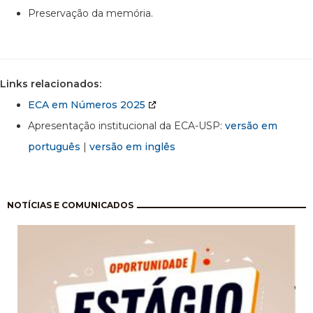
Preservação da memória.
Links relacionados:
ECA em Números 2025
Apresentação institucional da ECA-USP:
versão em
português
|
versão em inglês
Paginação
NOTÍCIAS E COMUNICADOS