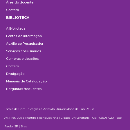
Área do docente
Contato
BIBLIOTECA
Biblioteca
A Biblioteca
Fontes de informação
Auxílio ao Pesquisador
Serviços aos usuários
Compras e doações
Contato
Divulgação
Manuais de Catalogação
Perguntas frequentes
Escola de Comunicações e Artes da Universidade de São Paulo
Av. Prof. Lúcio Martins Rodrigues, 443 | Cidade Universitária | CEP 05508-020 | São
Paulo, SP | Brasil