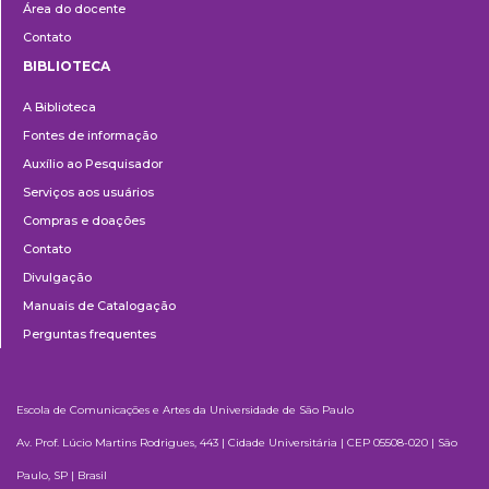
Área do docente
Contato
BIBLIOTECA
Biblioteca
A Biblioteca
Fontes de informação
Auxílio ao Pesquisador
Serviços aos usuários
Compras e doações
Contato
Divulgação
Manuais de Catalogação
Perguntas frequentes
Escola de Comunicações e Artes da Universidade de São Paulo
Av. Prof. Lúcio Martins Rodrigues, 443 | Cidade Universitária | CEP 05508-020 | São
Paulo, SP | Brasil