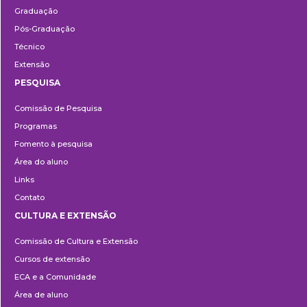
Graduação
Pós-Graduação
Técnico
Extensão
PESQUISA
Pesquisa
Comissão de Pesquisa
Programas
Fomento à pesquisa
Área do aluno
Links
Contato
CULTURA E EXTENSÃO
Cultura
Comissão de Cultura e Extensão
e
Cursos de extensão
Extensão
ECA e a Comunidade
Área de aluno