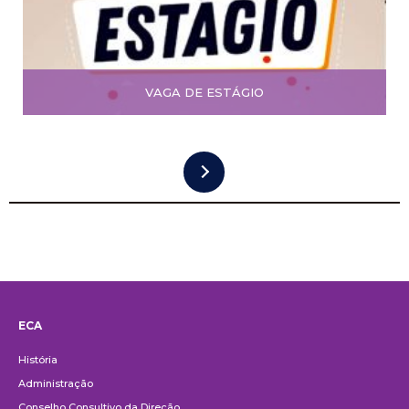
VAGA DE ESTÁGIO
ECA
Institucional
História
Administração
Conselho Consultivo da Direção