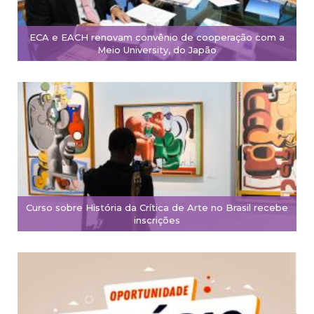
ECA e EACH renovam convênio de cooperação com a
Meio University, do Japão
Curso sobre História da Crítica de Arte no Brasil recebe
inscrições