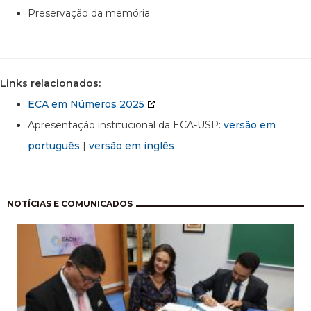
Preservação da memória.
Links relacionados:
ECA em Números 2025
Apresentação institucional da ECA-USP:
versão em
português
|
versão em inglês
Paginação
NOTÍCIAS E COMUNICADOS