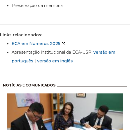
Preservação da memória.
Links relacionados:
ECA em Números 2025
Apresentação institucional da ECA-USP:
versão em
português
|
versão em inglês
Paginação
NOTÍCIAS E COMUNICADOS