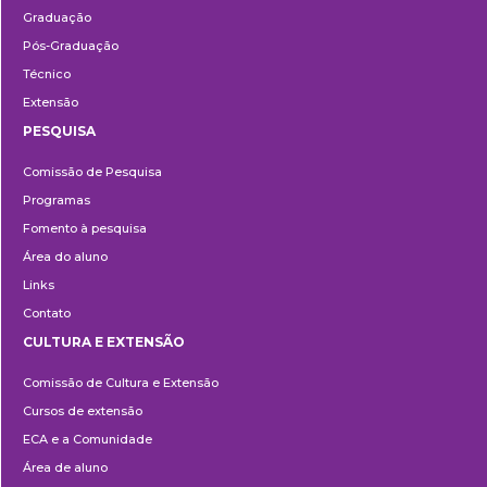
Graduação
Pós-Graduação
Técnico
Extensão
PESQUISA
Pesquisa
Comissão de Pesquisa
Programas
Fomento à pesquisa
Área do aluno
Links
Contato
CULTURA E EXTENSÃO
Cultura
Comissão de Cultura e Extensão
e
Cursos de extensão
Extensão
ECA e a Comunidade
Área de aluno