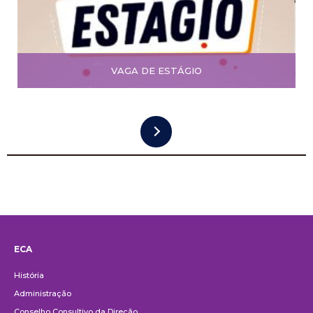
VAGA DE ESTÁGIO
ECA
Institucional
História
Administração
Conselho Consultivo da Direção