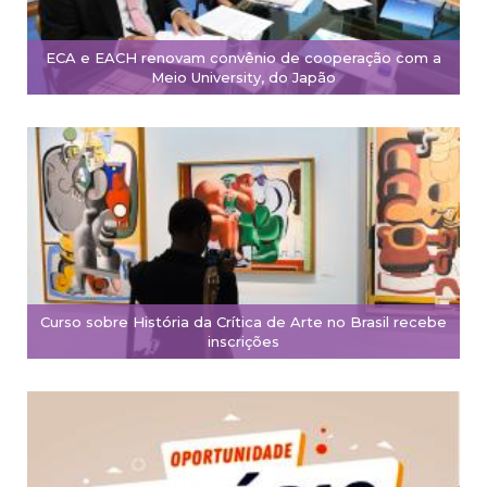
ECA e EACH renovam convênio de cooperação com a
Meio University, do Japão
Curso sobre História da Crítica de Arte no Brasil recebe
inscrições