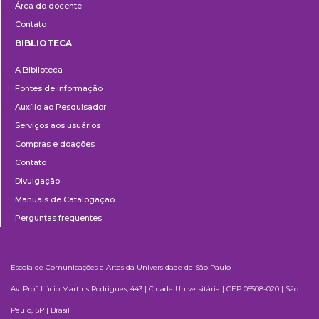
Área do docente
Contato
BIBLIOTECA
Biblioteca
A Biblioteca
Fontes de informação
Auxílio ao Pesquisador
Serviços aos usuários
Compras e doações
Contato
Divulgação
Manuais de Catalogação
Perguntas frequentes
Escola de Comunicações e Artes da Universidade de São Paulo
Av. Prof. Lúcio Martins Rodrigues, 443 | Cidade Universitária | CEP 05508-020 | São
Paulo, SP | Brasil