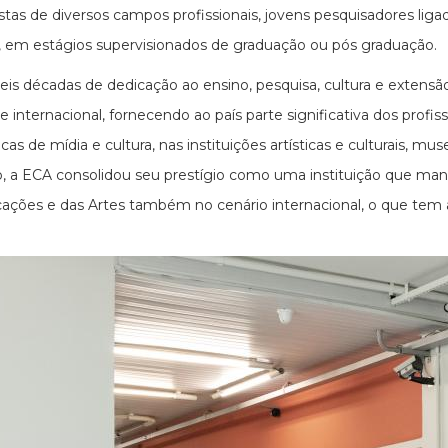
istas de diversos campos profissionais, jovens pesquisadores li
s, em estágios supervisionados de graduação ou pós graduação.
eis décadas de dedicação ao ensino, pesquisa, cultura e extens
 e internacional, fornecendo ao país parte significativa dos profi
cas de mídia e cultura, nas instituições artísticas e culturais, m
, a ECA consolidou seu prestígio como uma instituição que mant
ções e das Artes também no cenário internacional, o que tem at