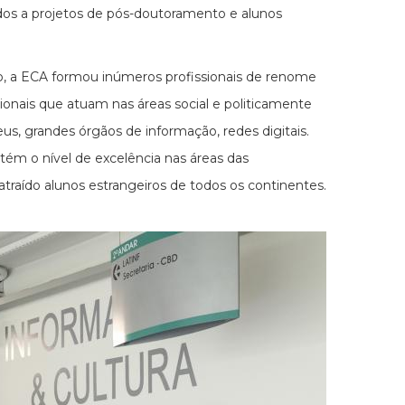
gados a projetos de pós-doutoramento e alunos
ão, a ECA formou inúmeros profissionais de renome
ssionais que atuam nas áreas social e politicamente
useus, grandes órgãos de informação, redes digitais.
ém o nível de excelência nas áreas das
raído alunos estrangeiros de todos os continentes.