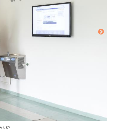
CA-USP