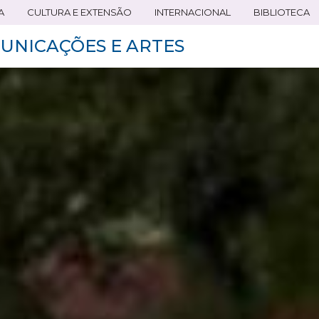
A
CULTURA E EXTENSÃO
INTERNACIONAL
BIBLIOTECA
UNICAÇÕES E ARTES