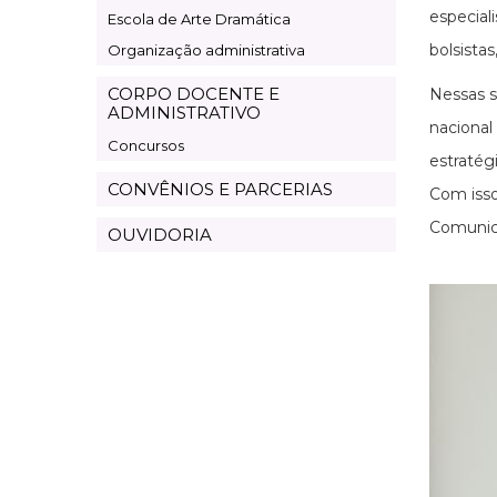
especial
Escola de Arte Dramática
bolsista
Organização administrativa
CORPO DOCENTE E
Nessas s
ADMINISTRATIVO
nacional
Concursos
estratégi
CONVÊNIOS E PARCERIAS
Com isso
Comunica
OUVIDORIA