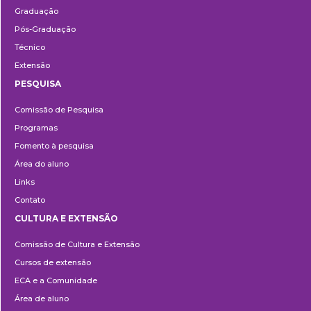
Graduação
Pós-Graduação
Técnico
Extensão
PESQUISA
Pesquisa
Comissão de Pesquisa
Programas
Fomento à pesquisa
Área do aluno
Links
Contato
CULTURA E EXTENSÃO
Cultura
Comissão de Cultura e Extensão
e
Cursos de extensão
Extensão
ECA e a Comunidade
Área de aluno