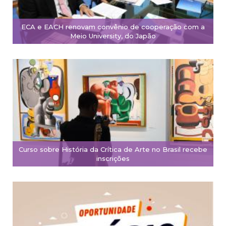
ECA e EACH renovam convênio de cooperação com a
Meio University, do Japão
Curso sobre História da Crítica de Arte no Brasil recebe
inscrições