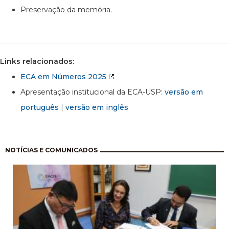
Preservação da memória.
Links relacionados:
ECA em Números 2025
Apresentação institucional da ECA-USP:
versão em
português
|
versão em inglês
Paginação
NOTÍCIAS E COMUNICADOS