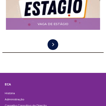
VAGA DE ESTÁGIO
ECA
Institucional
História
Administração
Conselho Consultivo da Direção