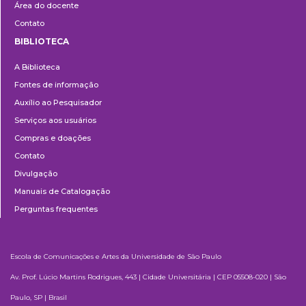
Área do docente
Contato
BIBLIOTECA
Biblioteca
A Biblioteca
Fontes de informação
Auxílio ao Pesquisador
Serviços aos usuários
Compras e doações
Contato
Divulgação
Manuais de Catalogação
Perguntas frequentes
Escola de Comunicações e Artes da Universidade de São Paulo
Av. Prof. Lúcio Martins Rodrigues, 443 | Cidade Universitária | CEP 05508-020 | São
Paulo, SP | Brasil