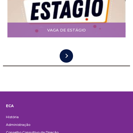
VAGA DE ESTÁGIO
ECA
Institucional
História
Administração
Conselho Consultivo da Direção