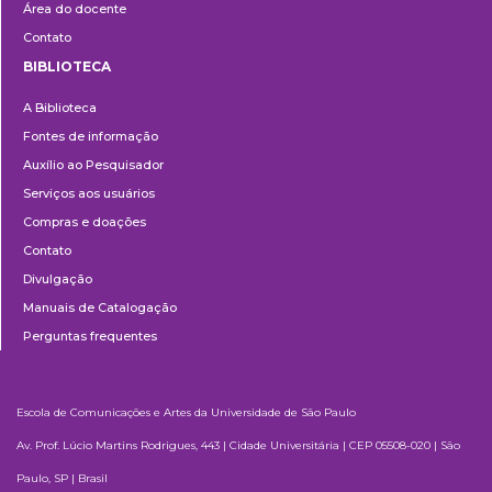
Área do docente
Contato
BIBLIOTECA
Biblioteca
A Biblioteca
Fontes de informação
Auxílio ao Pesquisador
Serviços aos usuários
Compras e doações
Contato
Divulgação
Manuais de Catalogação
Perguntas frequentes
Escola de Comunicações e Artes da Universidade de São Paulo
Av. Prof. Lúcio Martins Rodrigues, 443 | Cidade Universitária | CEP 05508-020 | São
Paulo, SP | Brasil