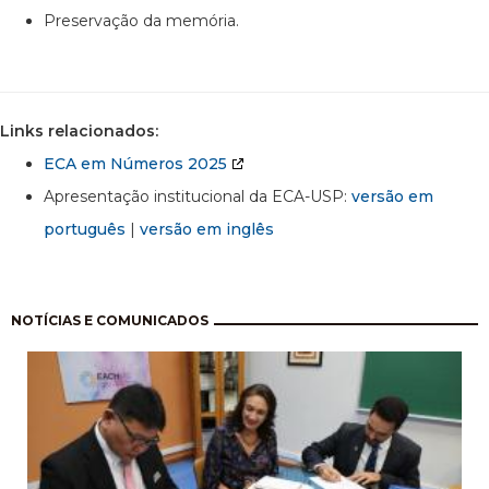
Preservação da memória.
Links relacionados:
ECA em Números 2025
Apresentação institucional da ECA-USP:
versão em
português
|
versão em inglês
Paginação
NOTÍCIAS E COMUNICADOS