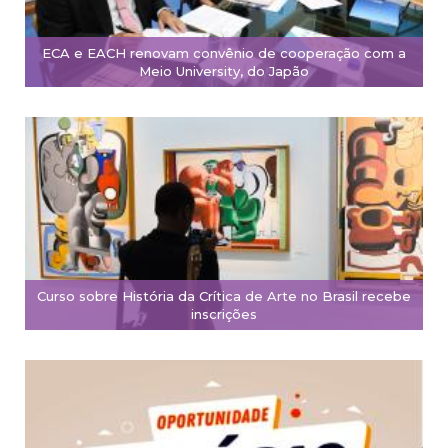
ECA e EACH renovam convênio de cooperação com a
Meio University, do Japão
Curso sobre História da Crítica de Arte no Brasil recebe
inscrições