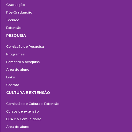
Graduação
Pós-Graduação
Técnico
Extensão
PESQUISA
Pesquisa
Comissão de Pesquisa
Programas
Fomento à pesquisa
Área do aluno
Links
Contato
CULTURA E EXTENSÃO
Cultura
Comissão de Cultura e Extensão
e
Cursos de extensão
Extensão
ECA e a Comunidade
Área de aluno