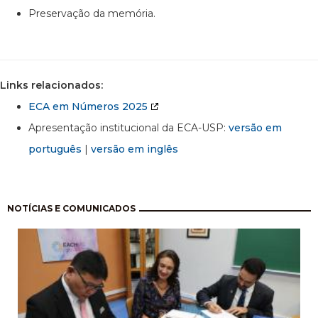
Preservação da memória.
Links relacionados:
ECA em Números 2025
Apresentação institucional da ECA-USP:
versão em
português
|
versão em inglês
Paginação
NOTÍCIAS E COMUNICADOS