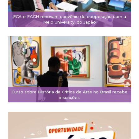
ECA e EACH renovam convênio de cooperação com a
Meio University, do Japão
Curso sobre História da Crítica de Arte no Brasil recebe
inscrições