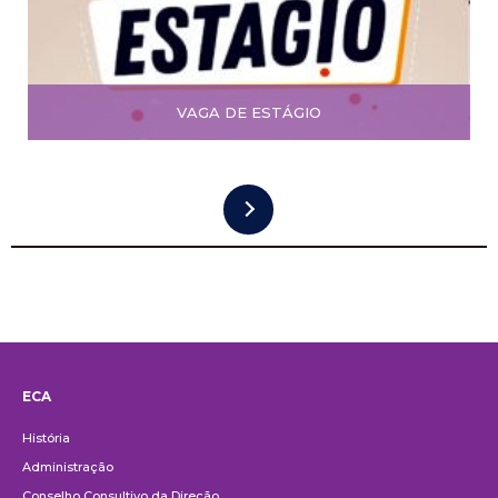
VAGA DE ESTÁGIO
ECA
Institucional
História
Administração
Conselho Consultivo da Direção