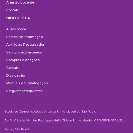
Área do docente
Contato
BIBLIOTECA
Biblioteca
A Biblioteca
Fontes de informação
Auxílio ao Pesquisador
Serviços aos usuários
Compras e doações
Contato
Divulgação
Manuais de Catalogação
Perguntas frequentes
Escola de Comunicações e Artes da Universidade de São Paulo
Av. Prof. Lúcio Martins Rodrigues, 443 | Cidade Universitária | CEP 05508-020 | São
Paulo, SP | Brasil