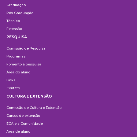
Graduação
Pós-Graduação
Técnico
Extensão
PESQUISA
Pesquisa
Comissão de Pesquisa
Programas
Fomento à pesquisa
Área do aluno
Links
Contato
CULTURA E EXTENSÃO
Cultura
Comissão de Cultura e Extensão
e
Cursos de extensão
Extensão
ECA e a Comunidade
Área de aluno