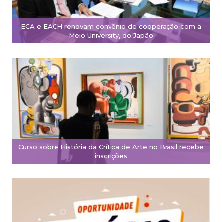
ECA e EACH renovam convênio de cooperação com a
Meio University, do Japão
Curso sobre História da Crítica de Arte no Brasil recebe
inscrições