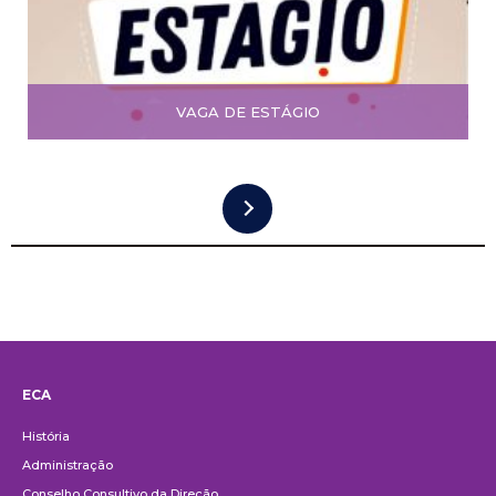
VAGA DE ESTÁGIO
ECA
Institucional
História
Administração
Conselho Consultivo da Direção