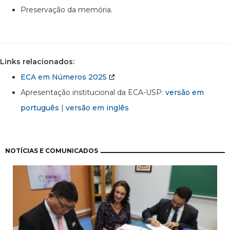
Preservação da memória.
Links relacionados:
ECA em Números 2025
Apresentação institucional da ECA-USP:
versão em
português
|
versão em inglês
Paginação
NOTÍCIAS E COMUNICADOS