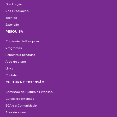
Graduação
Pós-Graduação
Técnico
Extensão
PESQUISA
Pesquisa
Comissão de Pesquisa
Programas
Fomento à pesquisa
Área do aluno
Links
Contato
CULTURA E EXTENSÃO
Cultura
Comissão de Cultura e Extensão
e
Cursos de extensão
Extensão
ECA e a Comunidade
Área de aluno