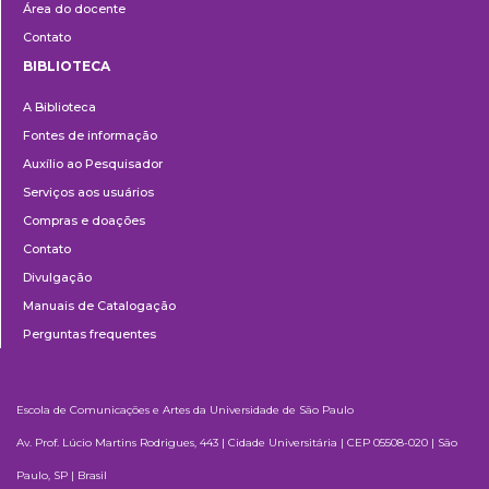
Área do docente
Contato
BIBLIOTECA
Biblioteca
A Biblioteca
Fontes de informação
Auxílio ao Pesquisador
Serviços aos usuários
Compras e doações
Contato
Divulgação
Manuais de Catalogação
Perguntas frequentes
Escola de Comunicações e Artes da Universidade de São Paulo
Av. Prof. Lúcio Martins Rodrigues, 443 | Cidade Universitária | CEP 05508-020 | São
Paulo, SP | Brasil