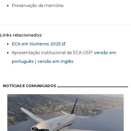
Preservação da memória.
Links relacionados:
ECA em Números 2025
Apresentação institucional da ECA-USP:
versão em
português
|
versão em inglês
Paginação
NOTÍCIAS E COMUNICADOS