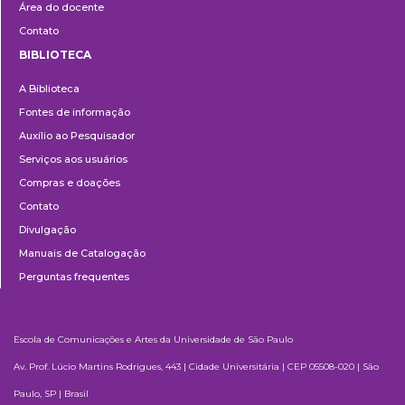
Área do docente
Contato
BIBLIOTECA
Biblioteca
A Biblioteca
Fontes de informação
Auxílio ao Pesquisador
Serviços aos usuários
Compras e doações
Contato
Divulgação
Manuais de Catalogação
Perguntas frequentes
Escola de Comunicações e Artes da Universidade de São Paulo
Av. Prof. Lúcio Martins Rodrigues, 443 | Cidade Universitária | CEP 05508-020 | São
Paulo, SP | Brasil