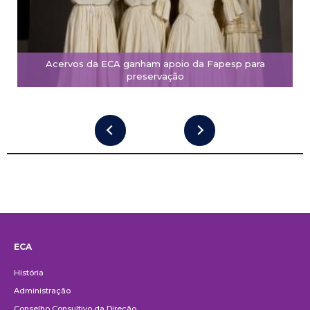
Acervos da ECA ganham apoio da Fapesp para
preservação
ECA
Institucional
História
Administração
Conselho Consultivo da Direção