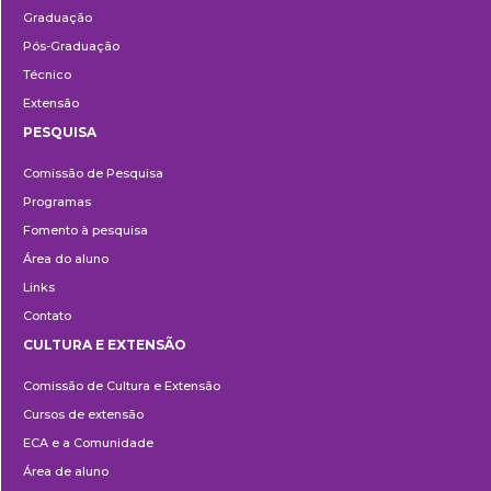
Graduação
Pós-Graduação
Técnico
Extensão
PESQUISA
Pesquisa
Comissão de Pesquisa
Programas
Fomento à pesquisa
Área do aluno
Links
Contato
CULTURA E EXTENSÃO
Cultura
Comissão de Cultura e Extensão
e
Cursos de extensão
Extensão
ECA e a Comunidade
Área de aluno