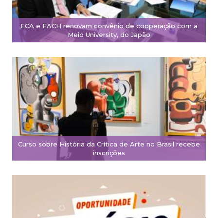
ECA e EACH renovam convênio de cooperação com a
Meio University, do Japão
Curso sobre História da Crítica de Arte no Brasil recebe
inscrições