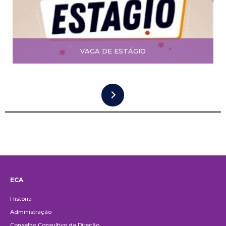
VAGA DE ESTÁGIO
ECA
Institucional
História
Administração
Conselho Consultivo da Direção