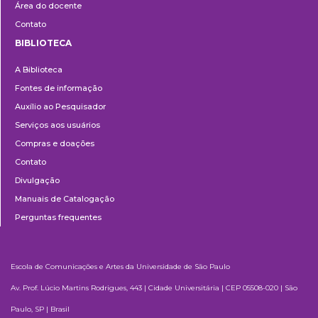
Área do docente
Contato
BIBLIOTECA
Biblioteca
A Biblioteca
Fontes de informação
Auxílio ao Pesquisador
Serviços aos usuários
Compras e doações
Contato
Divulgação
Manuais de Catalogação
Perguntas frequentes
Escola de Comunicações e Artes da Universidade de São Paulo
Av. Prof. Lúcio Martins Rodrigues, 443 | Cidade Universitária | CEP 05508-020 | São
Paulo, SP | Brasil