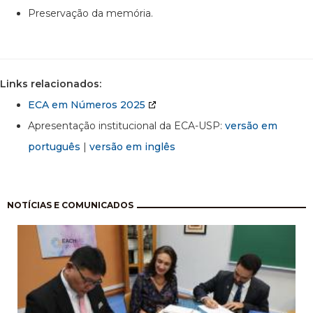
Preservação da memória.
Links relacionados:
ECA em Números 2025
Apresentação institucional da ECA-USP:
versão em
português
|
versão em inglês
Paginação
NOTÍCIAS E COMUNICADOS