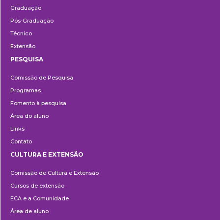
Graduação
Pós-Graduação
Técnico
Extensão
PESQUISA
Pesquisa
Comissão de Pesquisa
Programas
Fomento à pesquisa
Área do aluno
Links
Contato
CULTURA E EXTENSÃO
Cultura
Comissão de Cultura e Extensão
e
Cursos de extensão
Extensão
ECA e a Comunidade
Área de aluno