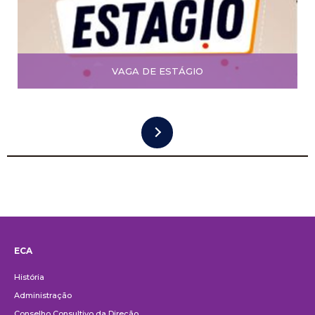
VAGA DE ESTÁGIO
ECA
Institucional
História
Administração
Conselho Consultivo da Direção