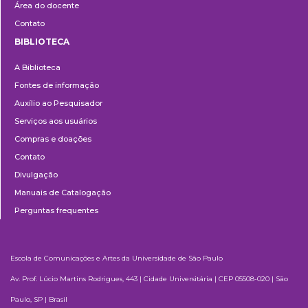
Área do docente
Contato
BIBLIOTECA
Biblioteca
A Biblioteca
Fontes de informação
Auxílio ao Pesquisador
Serviços aos usuários
Compras e doações
Contato
Divulgação
Manuais de Catalogação
Perguntas frequentes
Escola de Comunicações e Artes da Universidade de São Paulo
Av. Prof. Lúcio Martins Rodrigues, 443 | Cidade Universitária | CEP 05508-020 | São
Paulo, SP | Brasil