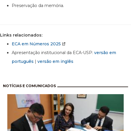
Preservação da memória.
Links relacionados:
ECA em Números 2025
Apresentação institucional da ECA-USP:
versão em
português
|
versão em inglês
Paginação
NOTÍCIAS E COMUNICADOS