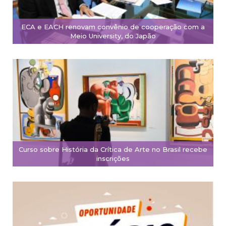
ECA e EACH renovam convênio de cooperação com a
Meio University, do Japão
Curso sobre História da Crítica de Arte no Brasil recebe
inscrições