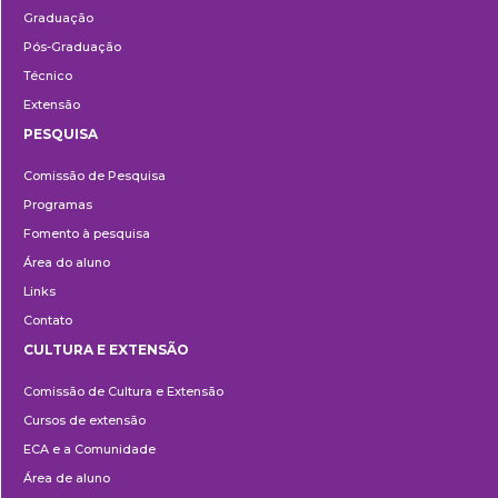
Graduação
Pós-Graduação
Técnico
Extensão
PESQUISA
Pesquisa
Comissão de Pesquisa
Programas
Fomento à pesquisa
Área do aluno
Links
Contato
CULTURA E EXTENSÃO
Cultura
Comissão de Cultura e Extensão
e
Cursos de extensão
Extensão
ECA e a Comunidade
Área de aluno