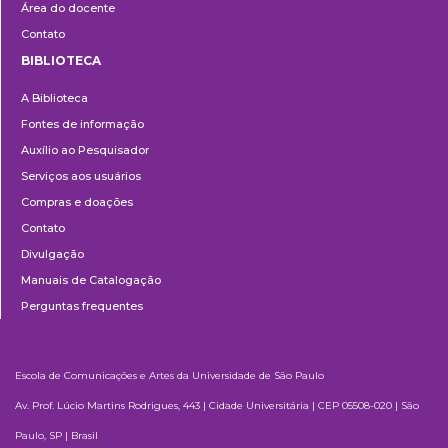
Área do docente
Contato
BIBLIOTECA
Biblioteca
A Biblioteca
Fontes de informação
Auxílio ao Pesquisador
Serviços aos usuários
Compras e doações
Contato
Divulgação
Manuais de Catalogação
Perguntas frequentes
Escola de Comunicações e Artes da Universidade de São Paulo
Av. Prof. Lúcio Martins Rodrigues, 443 | Cidade Universitária | CEP 05508-020 | São
Paulo, SP | Brasil