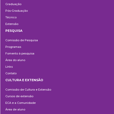
Graduação
Pós-Graduação
Técnico
Extensão
PESQUISA
Pesquisa
Comissão de Pesquisa
Programas
Fomento à pesquisa
Área do aluno
Links
Contato
CULTURA E EXTENSÃO
Cultura
Comissão de Cultura e Extensão
e
Cursos de extensão
Extensão
ECA e a Comunidade
Área de aluno