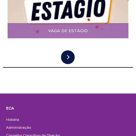
VAGA DE ESTÁGIO
ECA
Institucional
História
Administração
Conselho Consultivo da Direção