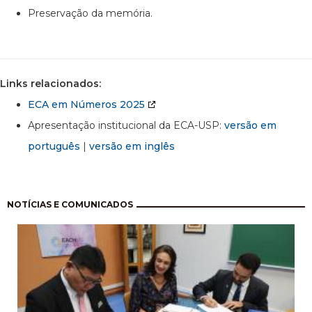
Preservação da memória.
Links relacionados:
ECA em Números 2025
Apresentação institucional da ECA-USP:
versão em
português
|
versão em inglês
Paginação
NOTÍCIAS E COMUNICADOS