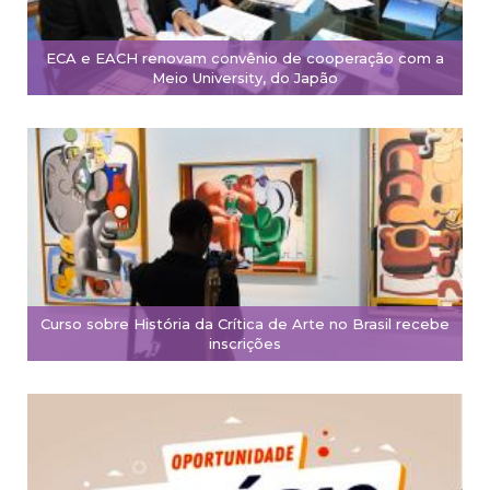
ECA e EACH renovam convênio de cooperação com a
Meio University, do Japão
Curso sobre História da Crítica de Arte no Brasil recebe
inscrições