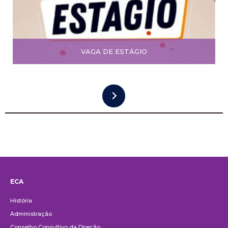
VAGA DE ESTÁGIO
ECA
Institucional
História
Administração
Conselho Consultivo da Direção