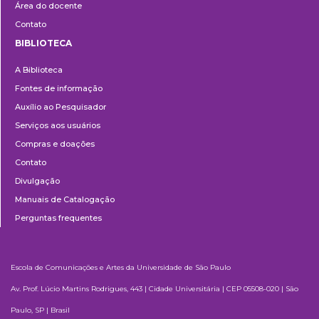
Área do docente
Contato
BIBLIOTECA
Biblioteca
A Biblioteca
Fontes de informação
Auxílio ao Pesquisador
Serviços aos usuários
Compras e doações
Contato
Divulgação
Manuais de Catalogação
Perguntas frequentes
Escola de Comunicações e Artes da Universidade de São Paulo
Av. Prof. Lúcio Martins Rodrigues, 443 | Cidade Universitária | CEP 05508-020 | São
Paulo, SP | Brasil