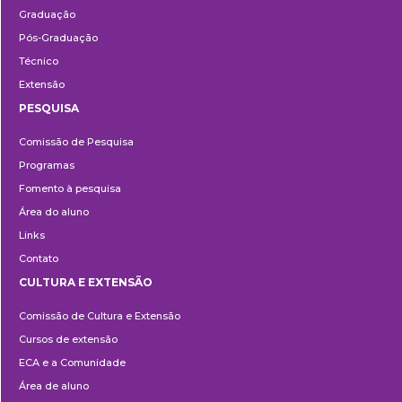
Graduação
Pós-Graduação
Técnico
Extensão
PESQUISA
Pesquisa
Comissão de Pesquisa
Programas
Fomento à pesquisa
Área do aluno
Links
Contato
CULTURA E EXTENSÃO
Cultura
Comissão de Cultura e Extensão
e
Cursos de extensão
Extensão
ECA e a Comunidade
Área de aluno