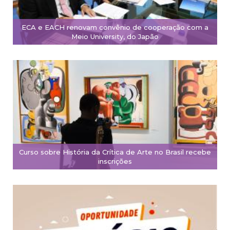
ECA e EACH renovam convênio de cooperação com a
Meio University, do Japão
Curso sobre História da Crítica de Arte no Brasil recebe
inscrições