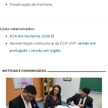
Preservação da memória.
Links relacionados:
ECA em Números 2025
Apresentação institucional da ECA-USP:
versão em
português
|
versão em inglês
Paginação
NOTÍCIAS E COMUNICADOS