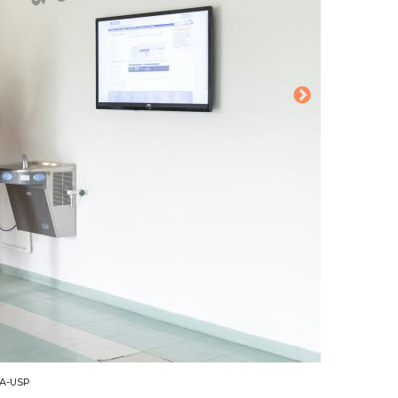
CA-USP