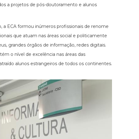
gados a projetos de pós-doutoramento e alunos
ão, a ECA formou inúmeros profissionais de renome
ssionais que atuam nas áreas social e politicamente
useus, grandes órgãos de informação, redes digitais.
ém o nível de excelência nas áreas das
raído alunos estrangeiros de todos os continentes.