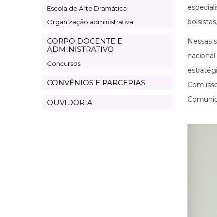
especial
Escola de Arte Dramática
bolsista
Organização administrativa
CORPO DOCENTE E
Nessas s
ADMINISTRATIVO
nacional
Concursos
estratégi
CONVÊNIOS E PARCERIAS
Com isso
Comunica
OUVIDORIA