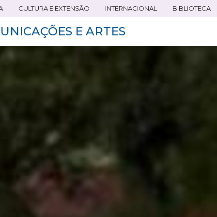
A
CULTURA E EXTENSÃO
INTERNACIONAL
BIBLIOTECA
UNICAÇÕES E ARTES