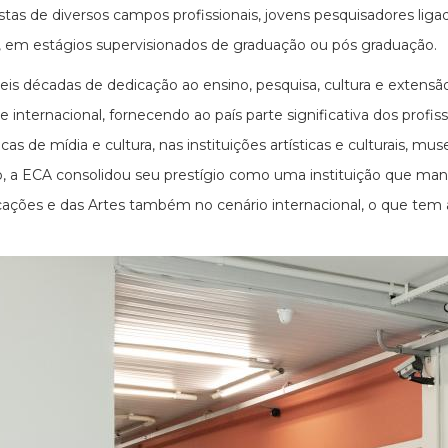
istas de diversos campos profissionais, jovens pesquisadores li
s, em estágios supervisionados de graduação ou pós graduação.
eis décadas de dedicação ao ensino, pesquisa, cultura e extens
 e internacional, fornecendo ao país parte significativa dos profi
cas de mídia e cultura, nas instituições artísticas e culturais, m
, a ECA consolidou seu prestígio como uma instituição que mant
ções e das Artes também no cenário internacional, o que tem at